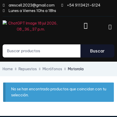
arescell.2023@gmail.com
+54 9113421-6124
Lunes a Viernes 10hs a 18hs
Buscar
Home
Repuestos
Micrófonos
Motorola
No se han encontrado productos que coincidan con tu
selección.