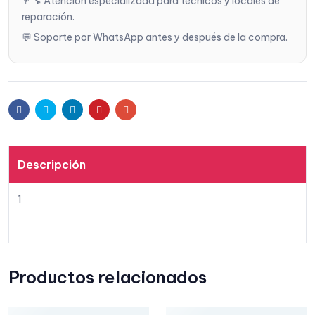
👨‍🔧 Atención especializada para técnicos y locales de
reparación.
💬 Soporte por WhatsApp antes y después de la compra.
Facebook
Twitter
Linkedin
Pinterest
Email
Descripción
1
Productos relacionados