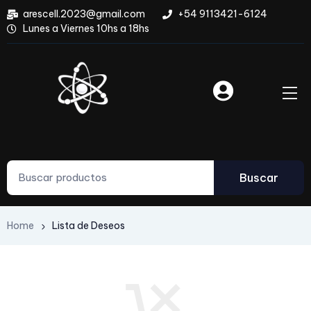
arescell.2023@gmail.com
+54 9113421-6124
Lunes a Viernes 10hs a 18hs
Buscar
Home
Lista de Deseos