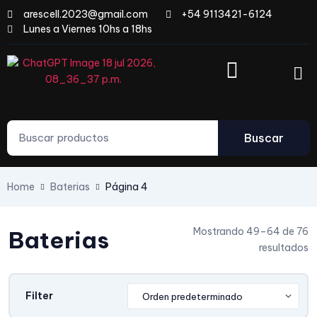
arescell.2023@gmail.com
+54 9113421-6124
Lunes a Viernes 10hs a 18hs
Buscar
Home
Baterias
Página 4
Mostrando 49–64 de 76
Baterias
resultados
Filter