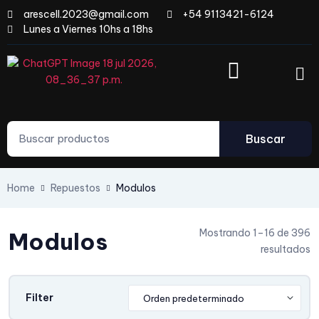
arescell.2023@gmail.com
+54 9113421-6124
Lunes a Viernes 10hs a 18hs
Buscar
Home
Repuestos
Modulos
Mostrando 1–16 de 396
Modulos
resultados
Filter