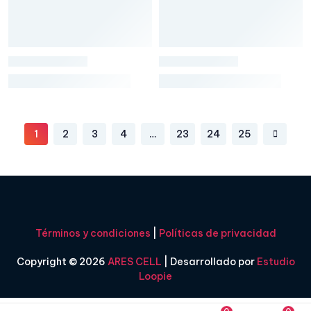
1
2
3
4
…
23
24
25
Términos y condiciones
|
Políticas de privacidad
Copyright © 2026
ARES CELL
| Desarrollado por
Estudio
Loopie