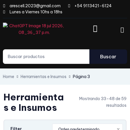
arescell.2023@gmail.com
+54 9113421-6124
Lunes a Viernes 10hs a 18hs
Buscar
Home
Herramientas e Insumos
Página 3
Herramienta
Mostrando 33–48 de 59
s e Insumos
resultados
Filter