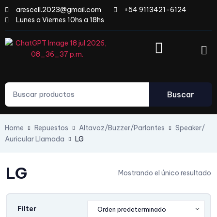
arescell.2023@gmail.com
+54 9113421-6124
Lunes a Viernes 10hs a 18hs
Buscar
Home
Repuestos
Altavoz/Buzzer/Parlantes
Speaker/
Auricular Llamada
LG
LG
Mostrando el único resultado
Filter