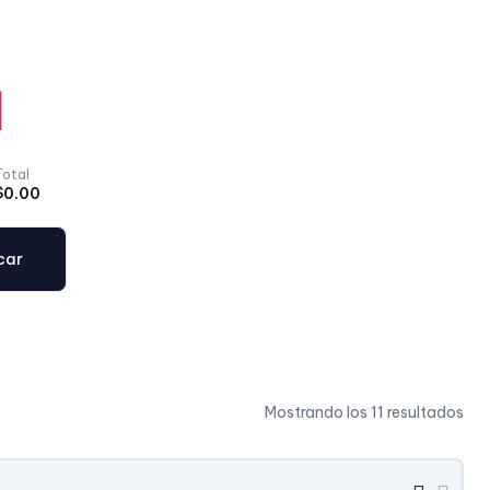
Total
$
0.00
car
Mostrando los 11 resultados