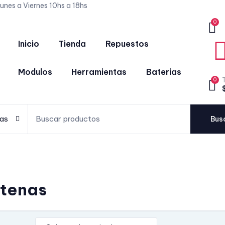
unes a Viernes 10hs a 18hs
0
Inicio
Tienda
Repuestos
Modulos
Herramientas
Baterias
0
as
Bus
tenas