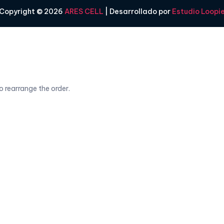
Copyright © 2026
ARES CELL
| Desarrollado por
Estudio Loopi
o rearrange the order.