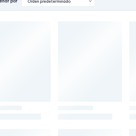
enar por