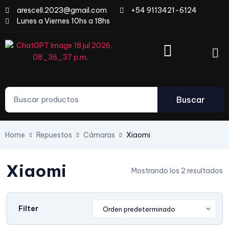
arescell.2023@gmail.com
+54 9113421-6124
Lunes a Viernes 10hs a 18hs
Buscar
Home
Repuestos
Cámaras
Xiaomi
Xiaomi
Mostrando los 2 resultados
Filter