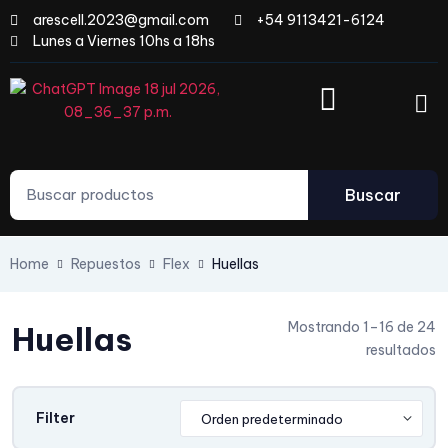
arescell.2023@gmail.com
+54 9113421-6124
Lunes a Viernes 10hs a 18hs
Buscar
Home
Repuestos
Flex
Huellas
Mostrando 1–16 de 24
Huellas
resultados
Filter