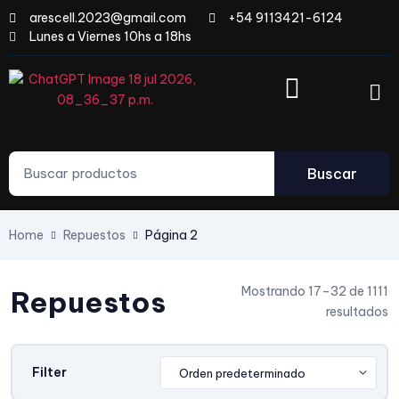
arescell.2023@gmail.com
+54 9113421-6124
Lunes a Viernes 10hs a 18hs
Buscar
Home
Repuestos
Página 2
Mostrando 17–32 de 1111
Repuestos
resultados
Filter