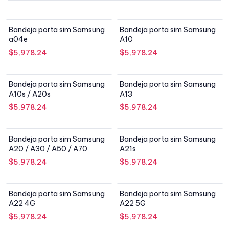
Bandeja porta sim Samsung
Bandeja porta sim Samsung
a04e
A10
$
5,978.24
$
5,978.24
Bandeja porta sim Samsung
Bandeja porta sim Samsung
A10s / A20s
A13
$
5,978.24
$
5,978.24
Bandeja porta sim Samsung
Bandeja porta sim Samsung
A20 / A30 / A50 / A70
A21s
$
5,978.24
$
5,978.24
Bandeja porta sim Samsung
Bandeja porta sim Samsung
A22 4G
A22 5G
$
5,978.24
$
5,978.24