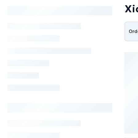
Xi
Ord