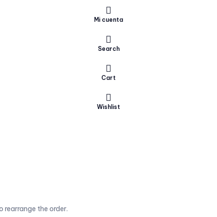
Mi cuenta
Search
Cart
Wishlist
o rearrange the order.