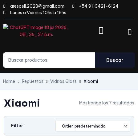
arescell.2023@gmail.com
+54 9113421-6124
Lunes a Viernes 10hs a 18hs
Buscar
Home
Repuestos
Vidrios Glass
Xiaomi
Xiaomi
Mostrando los 7 resultados
Filter