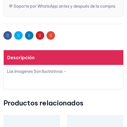
💬 Soporte por WhatsApp antes y después de la compra.
s
Facebook
Twitter
Linkedin
Pinterest
Email
Descripción
Las Imagenes Son Ilustrativas –
Productos relacionados