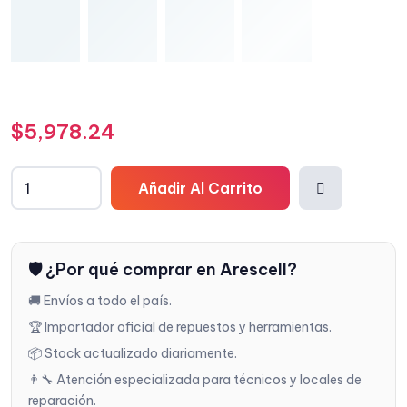
$
5,978.24
Añadir Al Carrito
Añadi
🛡️ ¿Por qué comprar en Arescell?
r a la
🚚 Envíos a todo el país.
lista
🏆 Importador oficial de repuestos y herramientas.
📦 Stock actualizado diariamente.
de
👨‍🔧 Atención especializada para técnicos y locales de
reparación.
deseo