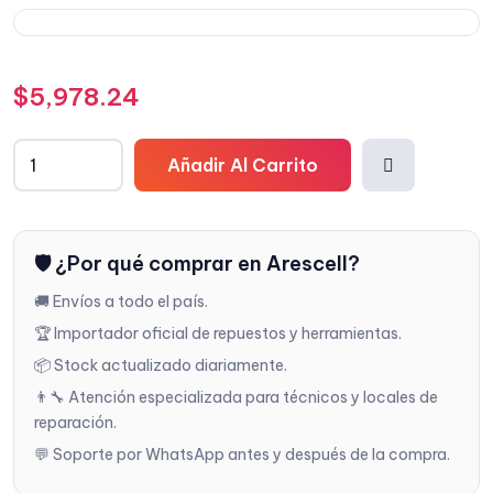
$
5,978.24
Añadir Al Carrito
Añadi
🛡️ ¿Por qué comprar en Arescell?
r a la
🚚 Envíos a todo el país.
lista
🏆 Importador oficial de repuestos y herramientas.
📦 Stock actualizado diariamente.
de
👨‍🔧 Atención especializada para técnicos y locales de
reparación.
deseo
💬 Soporte por WhatsApp antes y después de la compra.
s