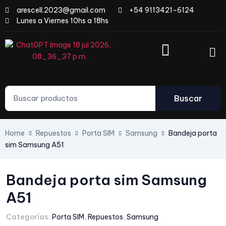
arescell.2023@gmail.com
+54 9113421-6124
Lunes a Viernes 10hs a 18hs
Buscar
Home
Repuestos
Porta SIM
Samsung
Bandeja porta
sim Samsung A51
Bandeja porta sim Samsung
A51
Categorías:
Porta SIM
,
Repuestos
,
Samsung