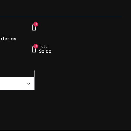
0
aterias
0
Total
$
0.00