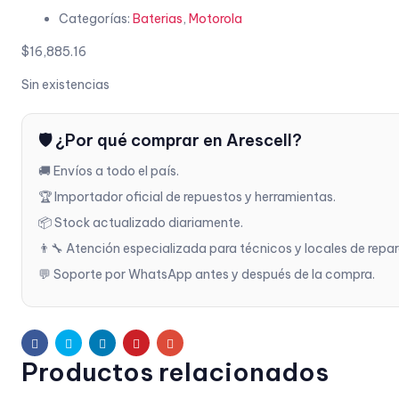
Categorías:
Baterias
,
Motorola
$
16,885.16
Sin existencias
🛡️ ¿Por qué comprar en Arescell?
🚚 Envíos a todo el país.
🏆 Importador oficial de repuestos y herramientas.
📦 Stock actualizado diariamente.
👨‍🔧 Atención especializada para técnicos y locales de repa
💬 Soporte por WhatsApp antes y después de la compra.
Facebook
Twitter
Linkedin
Pinterest
Email
Productos relacionados