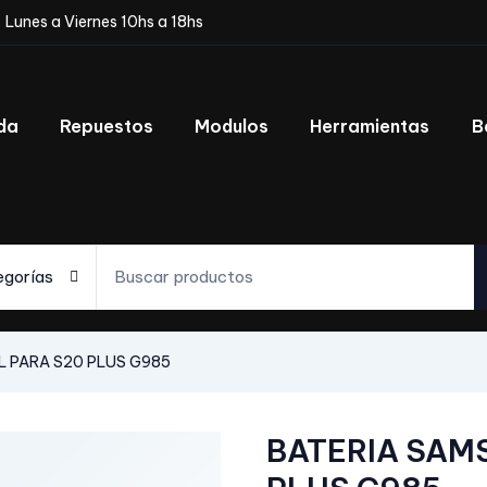
Lunes a Viernes 10hs a 18hs
da
Repuestos
Modulos
Herramientas
B
egorías
L PARA S20 PLUS G985
BATERIA SAM