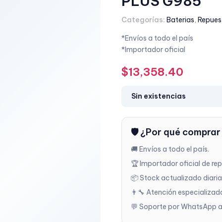
PLUS G985
Categorías:
Baterias
,
Repues
*Envíos a todo el país
*Importador oficial
$
13,358.40
Sin existencias
🛡️ ¿Por qué comprar
🚚 Envíos a todo el país.
🏆 Importador oficial de re
📦 Stock actualizado diari
👨‍🔧 Atención especializad
💬 Soporte por WhatsApp a