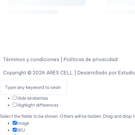
Términos y condiciones
|
Políticas de privacidad
Copyright © 2026
ARES CELL
| Desarrollado por
Estudi
Hide similarities
Highlight differences
Select the fields to be shown. Others will be hidden. Drag and drop t
Image
SKU