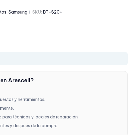
tos
,
Samsung
SKU:
BT-S20+
 en Arescell?
puestos y herramientas.
amente.
a para técnicos y locales de reparación.
ntes y después de la compra.