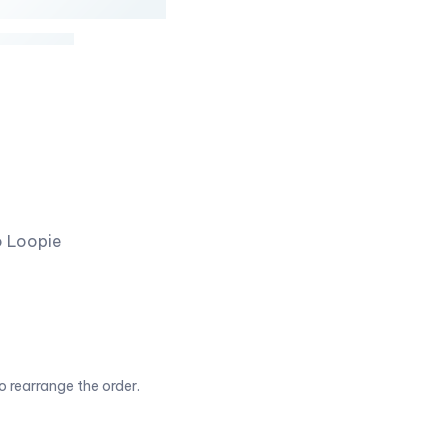
o Loopie
o rearrange the order.