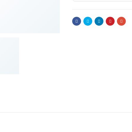
Facebook
Twitter
Linkedin
Pinterest
Emai