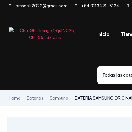
arescell.2023@gmail.com
+54 9113421-6124
Inicio
Tien
Todas las cat
Home
Baterias
Samsung
BATERIA SAMSUNG ORIGINA