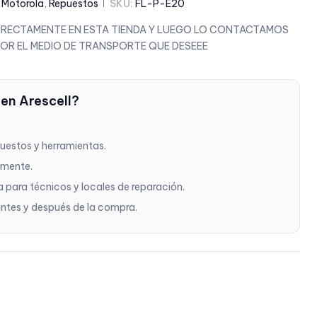
,
Motorola
,
Repuestos
SKU:
FL-P-E20
 DIRECTAMENTE EN ESTA TIENDA Y LUEGO LO CONTACTAMOS
POR EL MEDIO DE TRANSPORTE QUE DESEEE
 en Arescell?
puestos y herramientas.
amente.
a para técnicos y locales de reparación.
ntes y después de la compra.
l