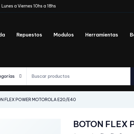
Lunes a Viernes 10hs a 18hs
da
Repuestos
Modulos
Herramientas
B
egorías
N FLEX POWER MOTOROLA E20/E40
BOTON FLEX 