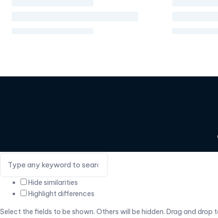
Hide similarities
Highlight differences
Select the fields to be shown. Others will be hidden. Drag and drop t