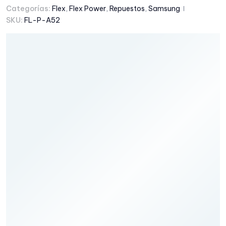
Categorías:
Flex
,
Flex Power
,
Repuestos
,
Samsung
SKU:
FL-P-A52