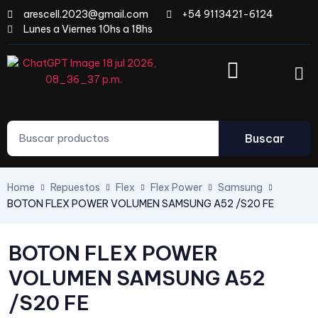
arescell.2023@gmail.com
+54 9113421-6124
Lunes a Viernes 10hs a 18hs
Buscar
Home
Repuestos
Flex
Flex Power
Samsung
BOTON FLEX POWER VOLUMEN SAMSUNG A52 /S20 FE
BOTON FLEX POWER
VOLUMEN SAMSUNG A52
/S20 FE