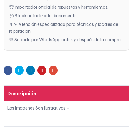
🏆 Importador oficial de repuestos y herramientas.
📦 Stock actualizado diariamente.
👨‍🔧 Atención especializada para técnicos y locales de
reparación.
💬 Soporte por WhatsApp antes y después de la compra.
Facebook
Twitter
Linkedin
Pinterest
Email
Descripción
Las Imagenes Son Ilustrativas –