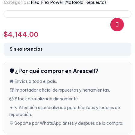
Categorías:
Flex
,
Flex Power
,
Motorola
,
Repuestos
$
4,144.00
🔍
Sin existencias
🛡️ ¿Por qué comprar en Arescell?
🚚 Envíos a todo el país.
🏆 Importador oficial de repuestos y herramientas.
📦 Stock actualizado diariamente.
👨‍🔧 Atención especializada para técnicos y locales de
reparación.
💬 Soporte por WhatsApp antes y después de la compra.