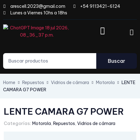
arescell.2023@gmail.com
+54 9113421-6124
Lunes a Viernes 10hs a 18hs
Buscar
Home
Repuestos
Vidrios de cámara
Motorola
LENTE
CAMARA G7 POWER
LENTE CAMARA G7 POWER
Categorías:
Motorola
,
Repuestos
,
Vidrios de cámara