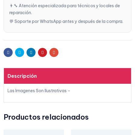
👨‍🔧 Atención especializada para técnicos y locales de
reparación.
deseo
💬 Soporte por WhatsApp antes y después de la compra.
s
Facebook
Twitter
Linkedin
Pinterest
Email
Descripción
Las Imagenes Son Ilustrativas –
Productos relacionados