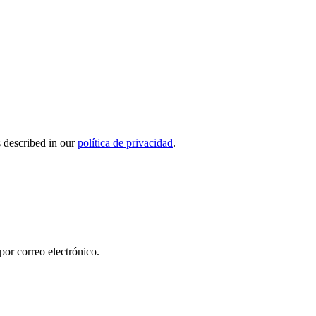
s described in our
política de privacidad
.
por correo electrónico.