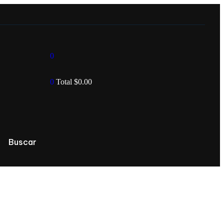
0
0
Total
$
0.00
Buscar