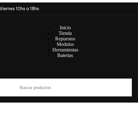
Viernes 10hs a 18hs
Inicio
Tienda
Repuestos
Modulos
Herramientas
Baterias
orías