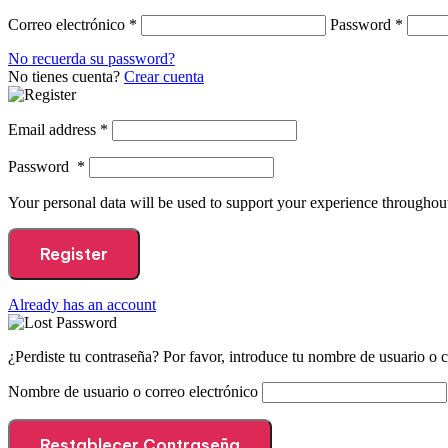
Correo electrónico
*
Password
*
No recuerda su password?
No tienes cuenta?
Crear cuenta
Email address
*
Password
*
Your personal data will be used to support your experience throughout
Register
Already has an account
¿Perdiste tu contraseña? Por favor, introduce tu nombre de usuario o c
Nombre de usuario o correo electrónico
Restablecer Contraseña