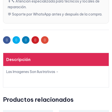
👨‍🔧 Atención especializada para técnicos y locales de
reparación.
deseo
💬 Soporte por WhatsApp antes y después de la compra.
s
Facebook
Twitter
Linkedin
Pinterest
Email
Descripción
Las Imagenes Son Ilustrativas –
Productos relacionados