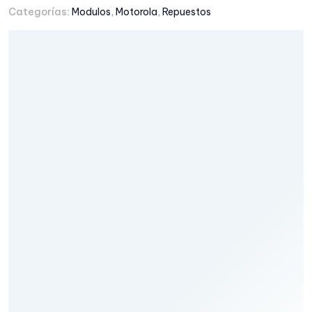
Categorías:
Modulos
,
Motorola
,
Repuestos