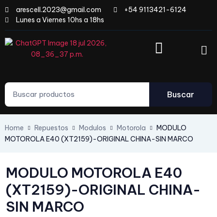
arescell.2023@gmail.com
+54 9113421-6124
Lunes a Viernes 10hs a 18hs
Buscar
Home
Repuestos
Modulos
Motorola
MODULO
MOTOROLA E40 (XT2159)-ORIGINAL CHINA-SIN MARCO
MODULO MOTOROLA E40
(XT2159)-ORIGINAL CHINA-
SIN MARCO