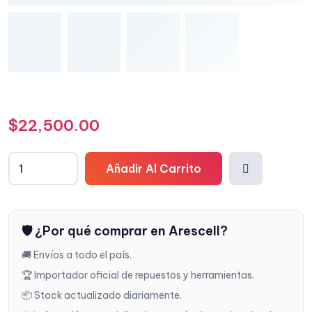
$
22,500.00
Añadir Al Carrito
Añadi
🛡️ ¿Por qué comprar en Arescell?
r a la
🚚 Envíos a todo el país.
lista
🏆 Importador oficial de repuestos y herramientas.
📦 Stock actualizado diariamente.
de