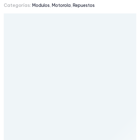
Categorías:
Modulos
,
Motorola
,
Repuestos