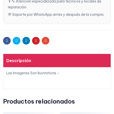
👨‍🔧 Atención especializada para técnicos y locales de
reparación.
deseo
💬 Soporte por WhatsApp antes y después de la compra.
s
Facebook
Twitter
Linkedin
Pinterest
Email
Descripción
Las Imagenes Son Ilustrativas –
Productos relacionados