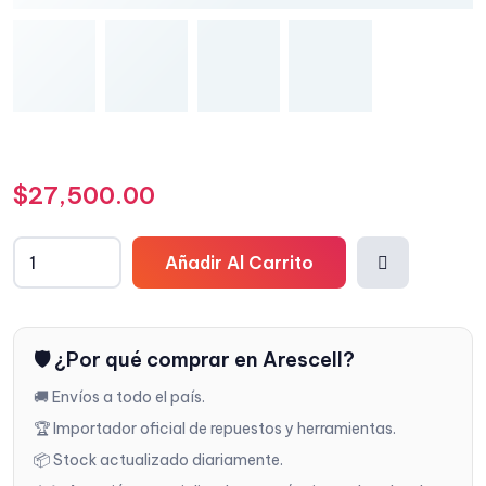
$
27,500.00
Añadir Al Carrito
Añadi
🛡️ ¿Por qué comprar en Arescell?
r a la
🚚 Envíos a todo el país.
lista
🏆 Importador oficial de repuestos y herramientas.
📦 Stock actualizado diariamente.
de