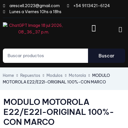
arescell.2023@gmail.com
+54 9113421-6124
Lunes a Viernes 10hs a 18hs
Buscar
Home
Repuestos
Modulos
Motorola
MODULO
MOTOROLA E22/E22I-ORIGINAL 100%-CON MARCO
MODULO MOTOROLA
E22/E22I-ORIGINAL 100%-
CON MARCO