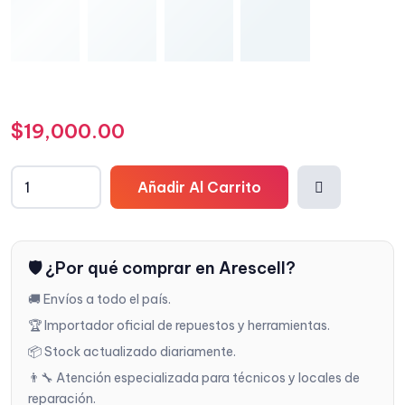
$
19,000.00
Añadir Al Carrito
Añadi
🛡️ ¿Por qué comprar en Arescell?
r a la
🚚 Envíos a todo el país.
lista
🏆 Importador oficial de repuestos y herramientas.
📦 Stock actualizado diariamente.
de
👨‍🔧 Atención especializada para técnicos y locales de
reparación.
deseo