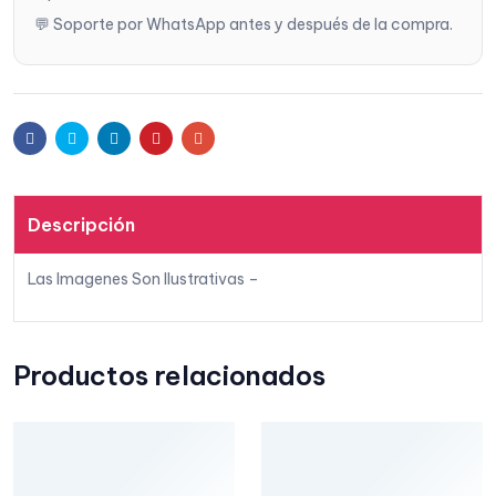
💬 Soporte por WhatsApp antes y después de la compra.
s
Facebook
Twitter
Linkedin
Pinterest
Email
Descripción
Las Imagenes Son Ilustrativas –
Productos relacionados