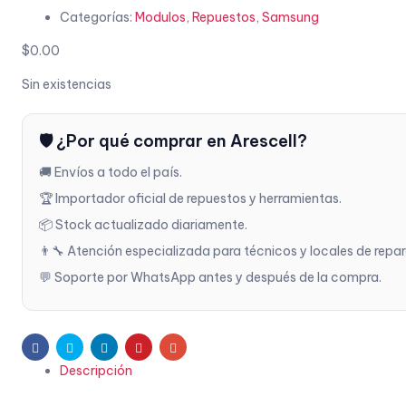
Categorías:
Modulos
,
Repuestos
,
Samsung
$
0.00
Sin existencias
🛡️ ¿Por qué comprar en Arescell?
🚚 Envíos a todo el país.
🏆 Importador oficial de repuestos y herramientas.
📦 Stock actualizado diariamente.
👨‍🔧 Atención especializada para técnicos y locales de repa
💬 Soporte por WhatsApp antes y después de la compra.
Facebook
Twitter
Linkedin
Pinterest
Email
Descripción