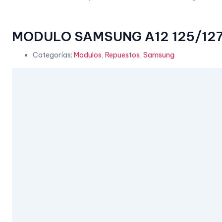
MODULO SAMSUNG A12 125/12
Categorías:
Modulos
,
Repuestos
,
Samsung