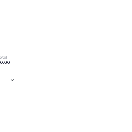
otal
0.00