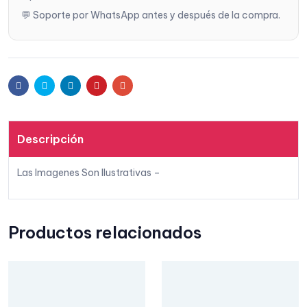
💬 Soporte por WhatsApp antes y después de la compra.
s
Facebook
Twitter
Linkedin
Pinterest
Email
Descripción
Las Imagenes Son Ilustrativas –
Productos relacionados