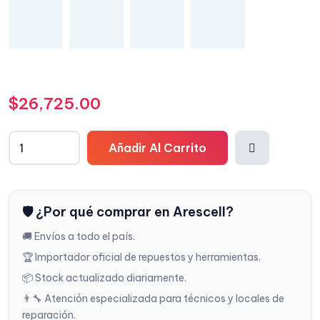
$
26,725.00
Añadir Al Carrito
Añadi
🛡️ ¿Por qué comprar en Arescell?
r a la
🚚 Envíos a todo el país.
lista
🏆 Importador oficial de repuestos y herramientas.
📦 Stock actualizado diariamente.
de
👨‍🔧 Atención especializada para técnicos y locales de
reparación.
deseo