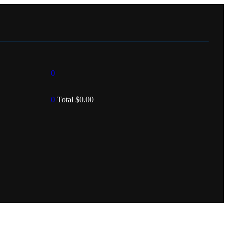
0
0
Total
$
0.00