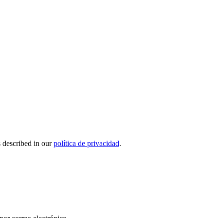
s described in our
política de privacidad
.