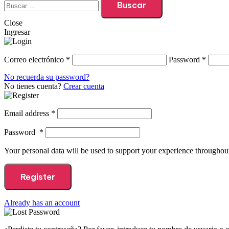
Close
Ingresar
Correo electrónico
*
Password
*
No recuerda su password?
No tienes cuenta?
Crear cuenta
Email address
*
Password
*
Your personal data will be used to support your experience throughout
Register
Already has an account