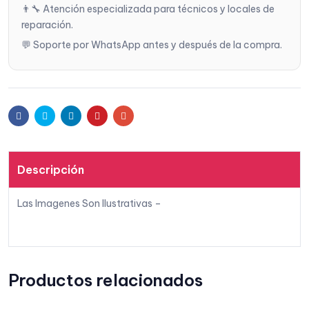
👨‍🔧 Atención especializada para técnicos y locales de
reparación.
💬 Soporte por WhatsApp antes y después de la compra.
Facebook
Twitter
Linkedin
Pinterest
Email
Descripción
Las Imagenes Son Ilustrativas –
Productos relacionados