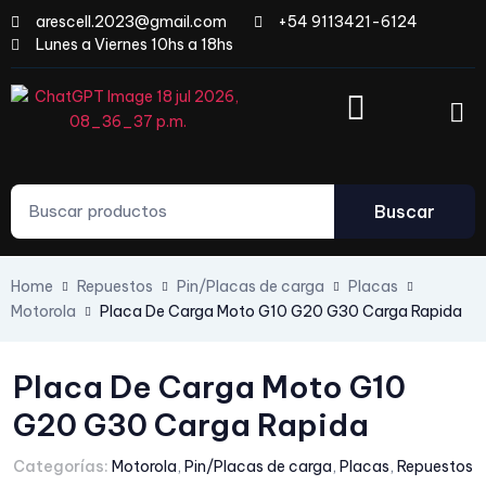
arescell.2023@gmail.com
+54 9113421-6124
Lunes a Viernes 10hs a 18hs
Buscar
Home
Repuestos
Pin/Placas de carga
Placas
Motorola
Placa De Carga Moto G10 G20 G30 Carga Rapida
Placa De Carga Moto G10
G20 G30 Carga Rapida
Categorías:
Motorola
,
Pin/Placas de carga
,
Placas
,
Repuestos