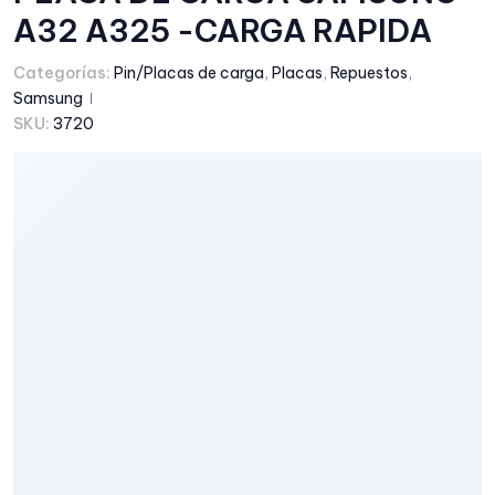
A32 A325 -CARGA RAPIDA
Categorías:
Pin/Placas de carga
,
Placas
,
Repuestos
,
Samsung
SKU:
3720