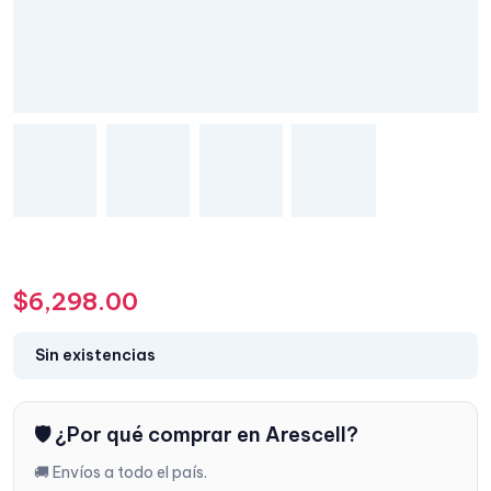
$
6,298.00
Sin existencias
🛡️ ¿Por qué comprar en Arescell?
🚚 Envíos a todo el país.