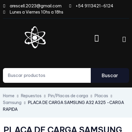
arescell.2023@gmail.com
+54 9113421-6124
Lunes a Viernes 10hs a 18hs
Buscar
Home
Repuestos
Pin/Placas de carga
Placas
Samsung
PLACA DE CARGA SAMSUNG A32 A325 -CARGA
RAPIDA
PLACA DE CARGA SAMSUNG