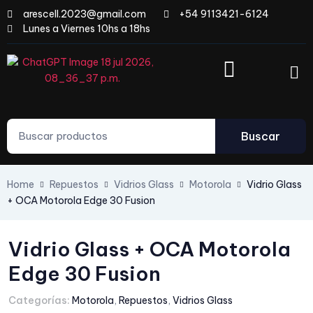
arescell.2023@gmail.com
+54 9113421-6124
Lunes a Viernes 10hs a 18hs
Buscar
Home
Repuestos
Vidrios Glass
Motorola
Vidrio Glass
+ OCA Motorola Edge 30 Fusion
Vidrio Glass + OCA Motorola
Edge 30 Fusion
Categorías:
Motorola
,
Repuestos
,
Vidrios Glass