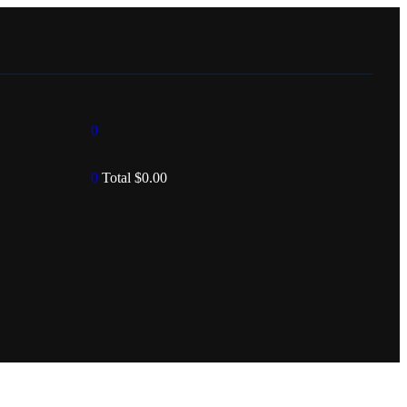
0
0
Total
$
0.00