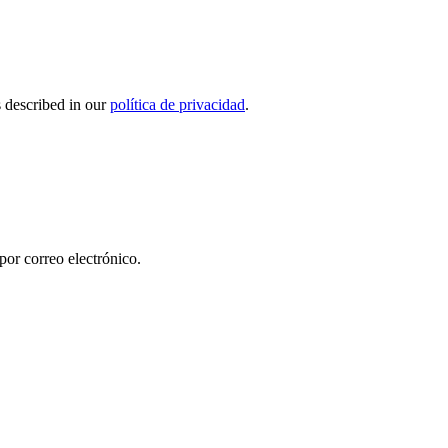
s described in our
política de privacidad
.
por correo electrónico.