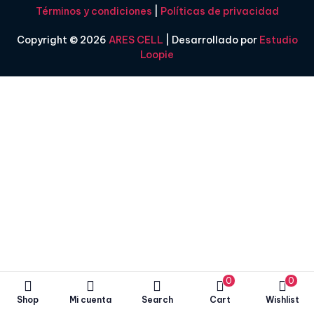
Términos y condiciones
|
Políticas de privacidad
Copyright © 2026
ARES CELL
| Desarrollado por
Estudio
Loopie
0
0
Shop
Mi cuenta
Search
Cart
Wishlist