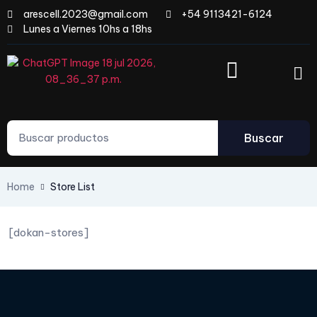
arescell.2023@gmail.com
+54 9113421-6124
Lunes a Viernes 10hs a 18hs
Buscar
Home
Store List
[dokan-stores]