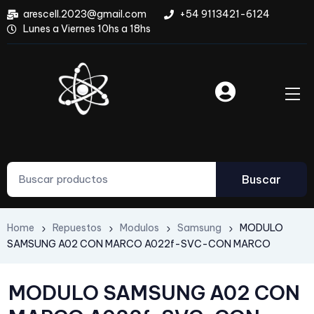
arescell.2023@gmail.com
+54 9113421-6124
Lunes a Viernes 10hs a 18hs
Buscar
Home
Repuestos
Modulos
Samsung
MODULO
SAMSUNG A02 CON MARCO A022f-SVC-CON MARCO
MODULO SAMSUNG A02 CON