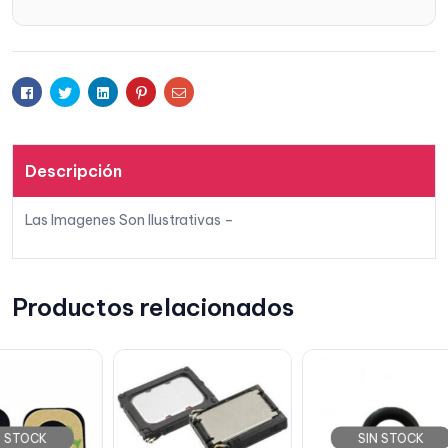
Facebook
Twitter
Linkedin
Pinterest
Email
Descripción
Las Imagenes Son Ilustrativas –
Productos relacionados
SIN STOCK