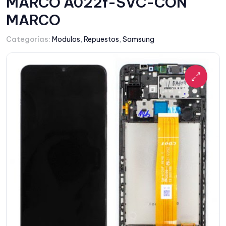
MARCO A022f-SVC-CON
MARCO
Categorías:
Modulos
,
Repuestos
,
Samsung