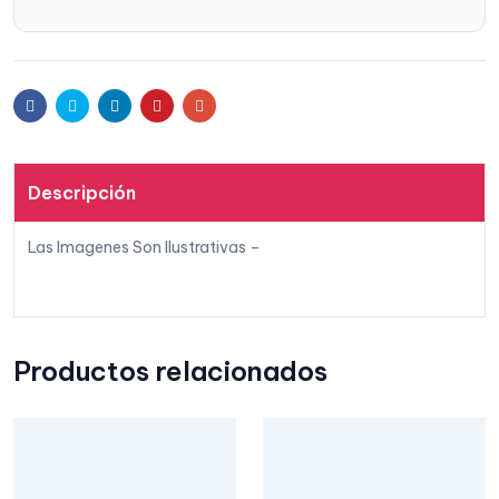
Facebook
Twitter
Linkedin
Pinterest
Email
Descripción
Las Imagenes Son Ilustrativas –
Productos relacionados