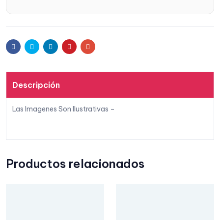
Facebook
Twitter
Linkedin
Pinterest
Email
Descripción
Las Imagenes Son Ilustrativas –
Productos relacionados