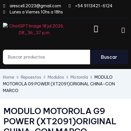
arescell.2023@gmail.com
+54 9113421-6124
Lunes a Viernes 10hs a 18hs
Buscar
Home
Repuestos
Modulos
Motorola
MODULO
MOTOROLA G9 POWER (XT2091)ORIGINAL CHINA-CON
MARCO
MODULO MOTOROLA G9
POWER (XT2091)ORIGINAL