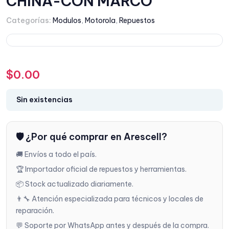
CHINA-CON MARCO
Categorías:
Modulos
,
Motorola
,
Repuestos
$
0.00
Sin existencias
🛡️ ¿Por qué comprar en Arescell?
🚚 Envíos a todo el país.
🏆 Importador oficial de repuestos y herramientas.
📦 Stock actualizado diariamente.
👨‍🔧 Atención especializada para técnicos y locales de
reparación.
💬 Soporte por WhatsApp antes y después de la compra.