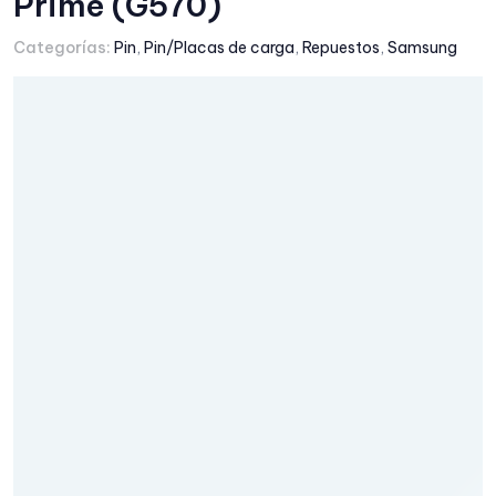
Prime (G570)
Categorías:
Pin
,
Pin/Placas de carga
,
Repuestos
,
Samsung