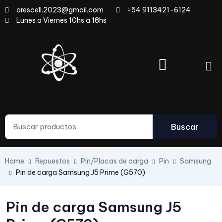
arescell.2023@gmail.com
+54 9113421-6124
Lunes a Viernes 10hs a 18hs
Buscar
Home
Repuestos
Pin/Placas de carga
Pin
Samsung
Pin de carga Samsung J5 Prime (G570)
Pin de carga Samsung J5