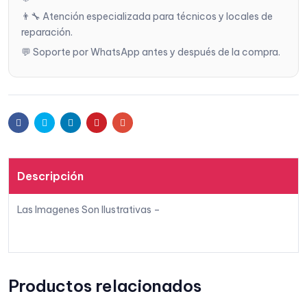
👨‍🔧 Atención especializada para técnicos y locales de
reparación.
💬 Soporte por WhatsApp antes y después de la compra.
Facebook
Twitter
Linkedin
Pinterest
Email
Descripción
Las Imagenes Son Ilustrativas –
Productos relacionados