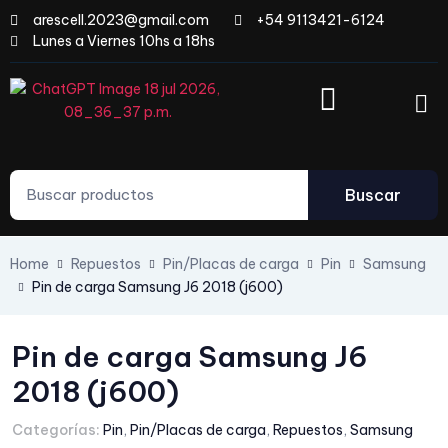
arescell.2023@gmail.com
+54 9113421-6124
Lunes a Viernes 10hs a 18hs
Buscar
Home
Repuestos
Pin/Placas de carga
Pin
Samsung
Pin de carga Samsung J6 2018 (j600)
Pin de carga Samsung J6
2018 (j600)
Categorías:
Pin
,
Pin/Placas de carga
,
Repuestos
,
Samsung