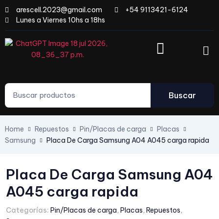
arescell.2023@gmail.com
+54 9113421-6124
Lunes a Viernes 10hs a 18hs
Buscar
Home
Repuestos
Pin/Placas de carga
Placas
Samsung
Placa De Carga Samsung A04 A045 carga rapida
Placa De Carga Samsung A04
A045 carga rapida
Categorías:
Pin/Placas de carga
,
Placas
,
Repuestos
,