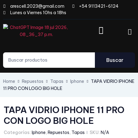
arescell.2023@gmail.com
+54 9113421-6124
Lunes a Viernes 10hs a 18hs
Buscar
Home
Repuestos
Tapas
Iphone
TAPA VIDRIO IPHONE
11 PRO CON LOGO BIG HOLE
TAPA VIDRIO IPHONE 11 PRO
CON LOGO BIG HOLE
Categorías:
Iphone
,
Repuestos
,
Tapas
SKU:
N/A