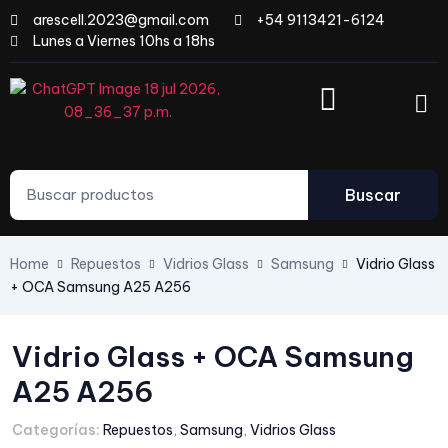
arescell.2023@gmail.com
+54 9113421-6124
Lunes a Viernes 10hs a 18hs
Buscar
Home
Repuestos
Vidrios Glass
Samsung
Vidrio Glass
+ OCA Samsung A25 A256
Vidrio Glass + OCA Samsung
A25 A256
Categorías:
Repuestos
,
Samsung
,
Vidrios Glass