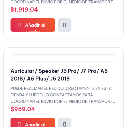
COORDINAR EL ENVIO POR EL MEDIO DE TRANSPORTE
QUE DESEEE
$
1,919.04
Añadir al
carrito
Auricular/ Speaker J5 Pro/ J7 Pro/ A6
2018/ A6 Plus/ J6 2018
PUEDE REALIZAR EL PEDIDO DIRECTAMENTE EN ESTA
TIENDA Y LUEGO LO CONTACTAMOS PARA
COORDINAR EL ENVIO POR EL MEDIO DE TRANSPORTE
QUE DESEEE
$
959.04
Añadir al