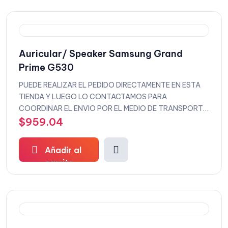
Auricular/ Speaker Samsung Grand
Prime G530
PUEDE REALIZAR EL PEDIDO DIRECTAMENTE EN ESTA
TIENDA Y LUEGO LO CONTACTAMOS PARA
COORDINAR EL ENVIO POR EL MEDIO DE TRANSPORTE
QUE DESEEE
$
959.04
Añadir al
carrito