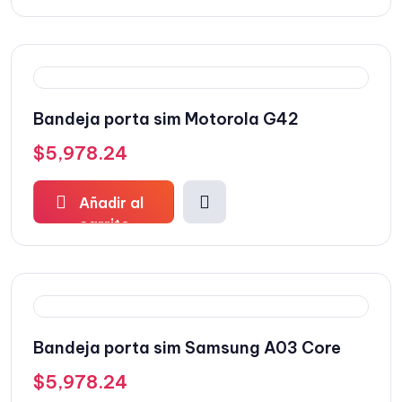
Bandeja porta sim Motorola G42
$
5,978.24
Añadir al
carrito
Bandeja porta sim Samsung A03 Core
$
5,978.24