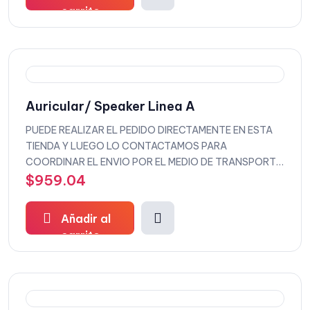
carrito
Auricular/ Speaker Linea A
PUEDE REALIZAR EL PEDIDO DIRECTAMENTE EN ESTA
TIENDA Y LUEGO LO CONTACTAMOS PARA
COORDINAR EL ENVIO POR EL MEDIO DE TRANSPORTE
QUE DESEEE
$
959.04
Añadir al
carrito