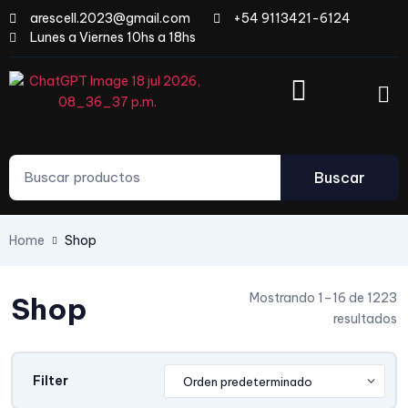
arescell.2023@gmail.com
+54 9113421-6124
Lunes a Viernes 10hs a 18hs
Buscar
Home
Shop
Mostrando 1–16 de 1223
Shop
resultados
Filter